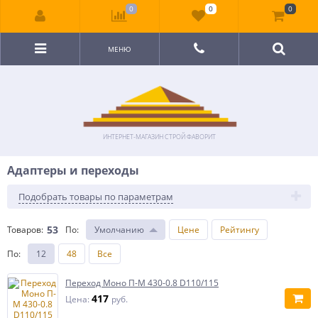
0
0
0
МЕНЮ
ИНТЕРНЕТ-МАГАЗИН СТРОЙ ФАВОРИТ
Адаптеры и переходы
Подобрать товары по параметрам
53
Товаров:
По
:
Умолчанию
Цене
Рейтингу
По
:
12
48
Все
Переход Моно П-М 430-0.8 D110/115
417
Цена:
руб.