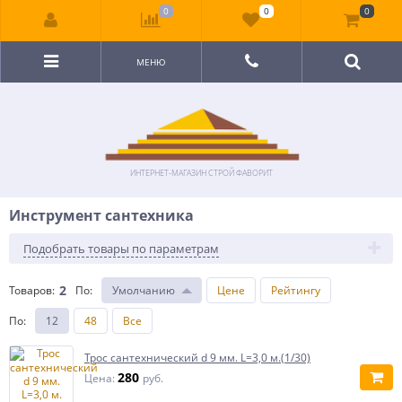
0
0
0
МЕНЮ
ИНТЕРНЕТ-МАГАЗИН СТРОЙ ФАВОРИТ
Инструмент сантехника
Подобрать товары по параметрам
2
Товаров:
По
:
Умолчанию
Цене
Рейтингу
По
:
12
48
Все
Трос сантехнический d 9 мм. L=3,0 м.(1/30)
280
Цена:
руб.