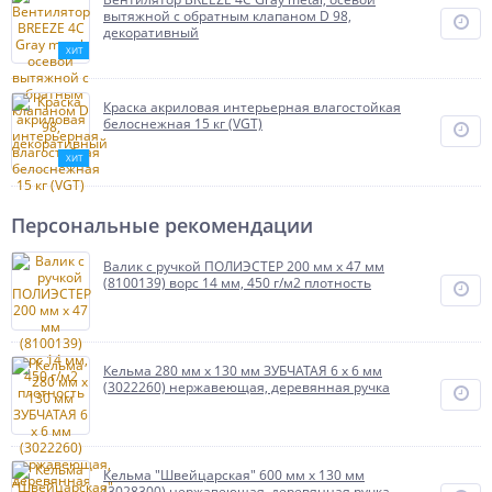
вытяжной с обратным клапаном D 98,
декоративный
ХИТ
Краска акриловая интерьерная влагостойкая
белоснежная 15 кг (VGT)
ХИТ
Персональные рекомендации
Валик с ручкой ПОЛИЭСТЕР 200 мм х 47 мм
(8100139) ворс 14 мм, 450 г/м2 плотность
Кельма 280 мм х 130 мм ЗУБЧАТАЯ 6 х 6 мм
(3022260) нержавеющая, деревянная ручка
Кельма "Швейцарская" 600 мм х 130 мм
(3028300) нержавеющая, деревянная ручка,